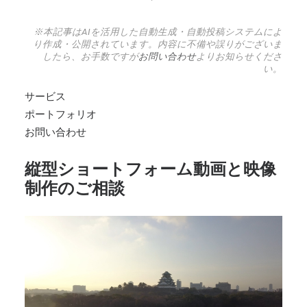
※本記事はAIを活用した自動生成・自動投稿システムによ
り作成・公開されています。内容に不備や誤りがございま
したら、お手数ですが
お問い合わせ
よりお知らせくださ
い。
サービス
ポートフォリオ
お問い合わせ
縦型ショートフォーム動画と映像
制作のご相談