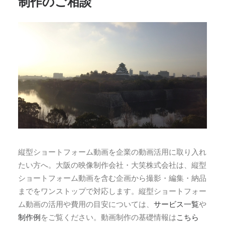
制作のご相談
縦型ショートフォーム動画を企業の動画活用に取り入れ
たい方へ。大阪の映像制作会社・大笑株式会社は、縦型
ショートフォーム動画を含む企画から撮影・編集・納品
までをワンストップで対応します。縦型ショートフォー
ム動画の活用や費用の目安については、
サービス一覧
や
制作例
をご覧ください。動画制作の基礎情報は
こちら