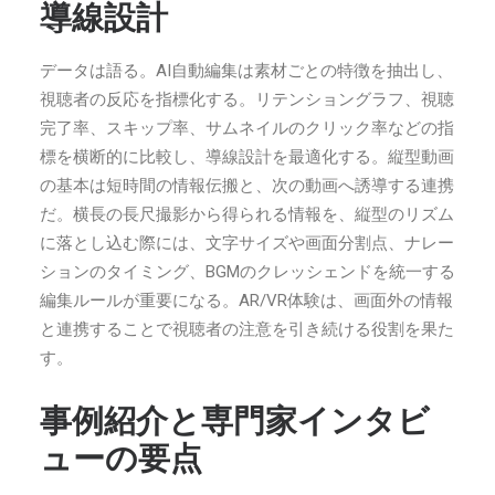
導線設計
データは語る。AI自動編集は素材ごとの特徴を抽出し、
視聴者の反応を指標化する。リテンショングラフ、視聴
完了率、スキップ率、サムネイルのクリック率などの指
標を横断的に比較し、導線設計を最適化する。縦型動画
の基本は短時間の情報伝搬と、次の動画へ誘導する連携
だ。横長の長尺撮影から得られる情報を、縦型のリズム
に落とし込む際には、文字サイズや画面分割点、ナレー
ションのタイミング、BGMのクレッシェンドを統一する
編集ルールが重要になる。AR/VR体験は、画面外の情報
と連携することで視聴者の注意を引き続ける役割を果た
す。
事例紹介と専門家インタビ
ューの要点