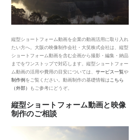
縦型ショートフォーム動画を企業の動画活用に取り入れ
たい方へ。大阪の映像制作会社・大笑株式会社は、縦型
ショートフォーム動画を含む企画から撮影・編集・納品
までをワンストップで対応します。縦型ショートフォー
ム動画の活用や費用の目安については、
サービス一覧
や
制作例
をご覧ください。動画制作の基礎情報は
こちら
（外部）
もご参考にどうぞ。
縦型ショートフォーム動画と映像
制作のご相談