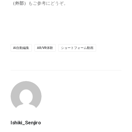
（外部）
もご参考にどうぞ。
AI自動編集
AR/VR体験
ショートフォーム動画
Ishiki_Senjiro